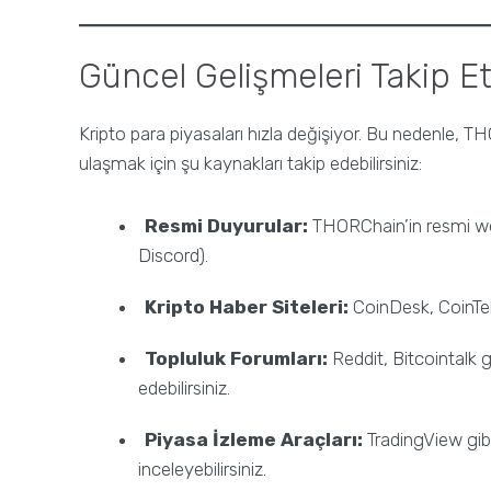
Güncel Gelişmeleri Takip Et
Kripto para piyasaları hızla değişiyor. Bu nedenle, T
ulaşmak için şu kaynakları takip edebilirsiniz:
Resmi Duyurular:
THORChain’in resmi web
Discord).
Kripto Haber Siteleri:
CoinDesk, CoinTele
Topluluk Forumları:
Reddit, Bitcointalk g
edebilirsiniz.
Piyasa İzleme Araçları:
TradingView gibi 
inceleyebilirsiniz.