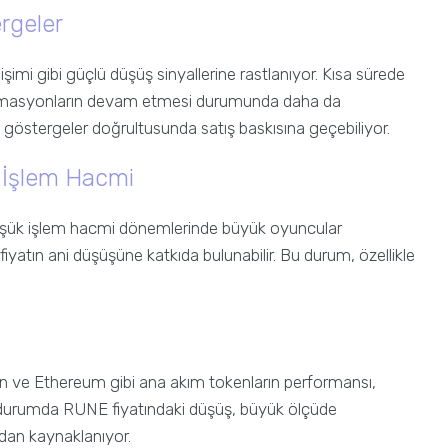
ergeler
mi gibi güçlü düşüş sinyallerine rastlanıyor. Kısa sürede
formasyonların devam etmesi durumunda daha da
 bu göstergeler doğrultusunda satış baskısına geçebiliyor.
 İşlem Hacmi
üşük işlem hacmi dönemlerinde büyük oyuncular
iyatın ani düşüşüne katkıda bulunabilir. Bu durum, özellikle
oin ve Ethereum gibi ana akım tokenların performansı,
 durumda RUNE fiyatındaki düşüş, büyük ölçüde
dan kaynaklanıyor.