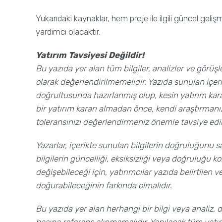
Yukarıdaki kaynaklar, hem proje ile ilgili güncel gel
yardımcı olacaktır.
Yatırım Tavsiyesi Değildir!
Bu yazıda yer alan tüm bilgiler, analizler ve görüşl
olarak değerlendirilmemelidir. Yazıda sunulan içerik
doğrultusunda hazırlanmış olup, kesin yatırım kar
bir yatırım kararı almadan önce, kendi araştırmanı
toleransınızı değerlendirmeniz önemle tavsiye edili
Yazarlar, içerikte sunulan bilgilerin doğruluğunu 
bilgilerin güncelliği, eksiksizliği veya doğruluğu 
değişebileceği için, yatırımcılar yazıda belirtilen v
doğurabileceğinin farkında olmalıdır.
Bu yazıda yer alan herhangi bir bilgi veya analiz, 
başına referans alınmamalıdır. Yapılacak tüm yatır