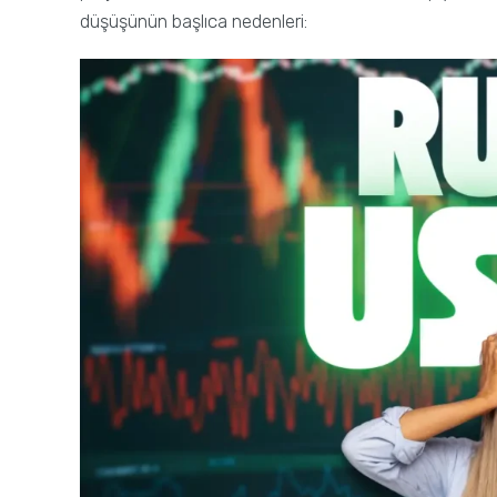
düşüşünün başlıca nedenleri: