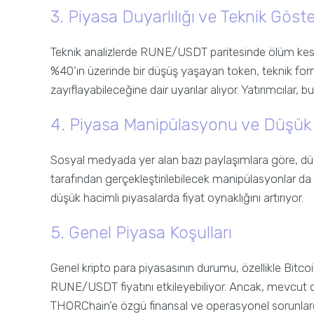
3. Piyasa Duyarlılığı ve Teknik Göst
Teknik analizlerde RUNE/USDT paritesinde ölüm kesişi
%40’ın üzerinde bir düşüş yaşayan token, teknik 
zayıflayabileceğine dair uyarılar alıyor. Yatırımcılar,
4. Piyasa Manipülasyonu ve Düşük
Sosyal medyada yer alan bazı paylaşımlara göre, d
tarafından gerçekleştirilebilecek manipülasyonlar da f
düşük hacimli piyasalarda fiyat oynaklığını artırıyor.
5. Genel Piyasa Koşulları
Genel kripto para piyasasının durumu, özellikle Bitc
RUNE/USDT fiyatını etkileyebiliyor. Ancak, mevcut
THORChain’e özgü finansal ve operasyonel sorunlar