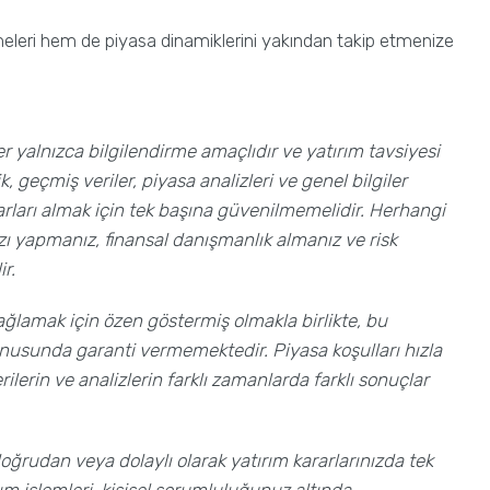
işmeleri hem de piyasa dinamiklerini yakından takip etmenize
er yalnızca bilgilendirme amaçlıdır ve yatırım tavsiyesi
, geçmiş veriler, piyasa analizleri ve genel bilgiler
arları almak için tek başına güvenilmemelidir. Herhangi
zı yapmanız, finansal danışmanlık almanız ve risk
r.
sağlamak için özen göstermiş olmakla birlikte, bu
konusunda garanti vermemektedir. Piyasa koşulları hızla
erilerin ve analizlerin farklı zamanlarda farklı sonuçlar
doğrudan veya dolaylı olarak yatırım kararlarınızda tek
ım işlemleri, kişisel sorumluluğunuz altında